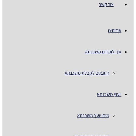
צור קשר
אודותינו
איך לוקחים משכנתא
התנאים לקבלת משכנתא
ייעוץ משכנתא
מיהו יועץ משכנתא