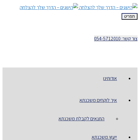
תפריט
צור קשר: 054-5712010
אודותינו
איך לוקחים משכנתא
התנאים לקבלת משכנתא
ייעוץ משכנתא