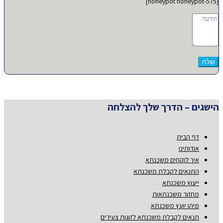
[honeypot honeypot-575]
הישגים – הדרך שלך להצלחה
דף הבית
אודותינו
איך לוקחים משכנתא
התנאים לקבלת משכנתא
ייעוץ משכנתא
מחזור משכנתאות
מיהו יועץ משכנתא
תנאים לקבלת משכנתא לזוגות צעירים