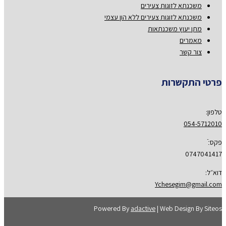
משכנתא לזוגות צעירים
משכנתא לזוגות צעירים ללא הון עצמי
מתן יעוץ משכנתאות
מאמרים
צור קשר
פרטי התקשרות
טלפון:
054-5712010
פקס:ֿ
0747041417
דוא״ל:
Ychesegim@gmail.com
Powered By
adactive
| Web Design By Siteos