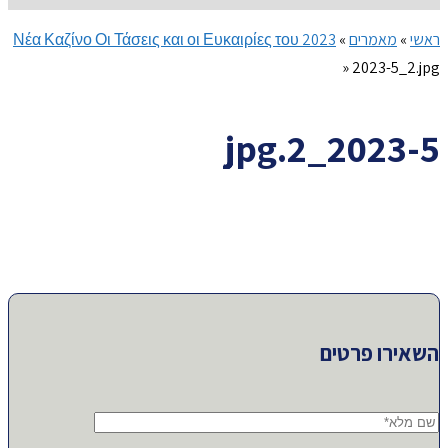
ראשי
»
מאמרים
»
Νέα Καζίνο Οι Τάσεις και οι Ευκαιρίες του 2023
»
2023-5_2.jpg
2023-5_2.jpg
השאירו פרטים