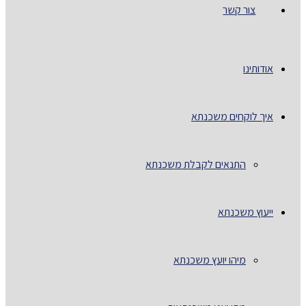
צור קשר
אודותינו
איך לוקחים משכנתא
התנאים לקבלת משכנתא
ייעוץ משכנתא
מיהו יועץ משכנתא