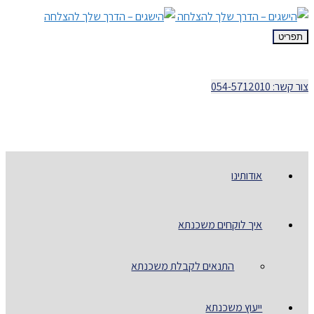
תפריט
צור קשר: 054-5712010
אודותינו
איך לוקחים משכנתא
התנאים לקבלת משכנתא
ייעוץ משכנתא