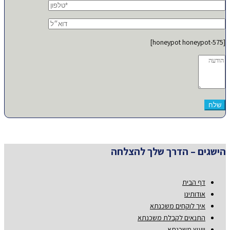
[honeypot honeypot-575]
הישגים – הדרך שלך להצלחה
דף הבית
אודותינו
איך לוקחים משכנתא
התנאים לקבלת משכנתא
ייעוץ משכנתא