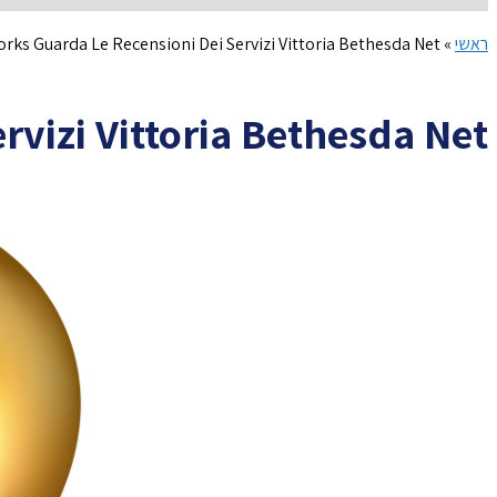
ראשי
»
rks Guarda Le Recensioni Dei Servizi Vittoria Bethesda Net
vizi Vittoria Bethesda Net