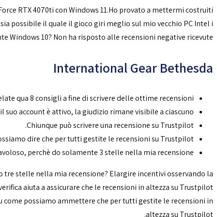
eForce RTX 4070ti con Windows 11.Ho provato a mettermi costruiti
 possibile il quale il gioco giri meglio sul mio vecchio PC Intel i
 Windows 10? Non ha risposto alle recensioni negative ricevute
International Gear Bethesda
elate qua 8 consigli a fine di scrivere delle ottime recensioni.
 suo account è attivo, la giudizio rimane visibile a ciascuno.
Chiunque può scrivere una recensione su Trustpilot.
siamo dire che per tutti gestite le recensioni su Trustpilot.
voloso, perchè do solamente 3 stelle nella mia recensione?
tre stelle nella mia recensione? Elargire incentivi osservando la
erifica aiuta a assicurare che le recensioni in altezza su Trustpilot
a su come possiamo ammettere che per tutti gestite le recensioni in
altezza su Trustpilot.