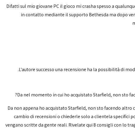
Difatti sul mio giovane PC il gioco mi crasha spesso a qualunq
in contatto mediante il supporto Bethesda ma dopo veri te
m
L'autore successo una recensione ha la possibilità di modif
Da nel momento in cui ho acquistato Starfield, non sto f
Da non appena ho acquistato Starfield, non sto facendo altro 
cambio di recensioni o chiederle solo a clientela specifici po
vengano scritte da gente reali. Rivelate qui 8 consigli con lo tr