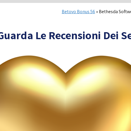
Betovo Bonus 56
»
Bethesda Softwo
uarda Le Recensioni Dei Ser