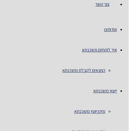
צור קשר
אודותינו
איך לוקחים משכנתא
התנאים לקבלת משכנתא
ייעוץ משכנתא
מיהו יועץ משכנתא