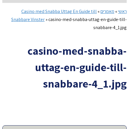
ראשי
»
מאמרים
»
Casino med Snabba Uttag En Guide till
Snabbare Vinster
»
casino-med-snabba-uttag-en-guide-till-
snabbare-4_1.jpg
casino-med-snabba-
uttag-en-guide-till-
snabbare-4_1.jpg