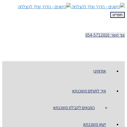
תפריט
צור קשר: 054-5712010
אודותינו
איך לוקחים משכנתא
התנאים לקבלת משכנתא
ייעוץ משכנתא