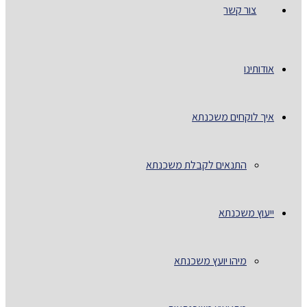
צור קשר
אודותינו
איך לוקחים משכנתא
התנאים לקבלת משכנתא
ייעוץ משכנתא
מיהו יועץ משכנתא