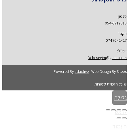
טלפון:
054-5712010
פקס:ֿ
0747041417
דוא״ל:
Ychesegim@gmail.com
Powered By
adactive
| Web Design By Siteos
© כל הזכויות שמורות
גלילה
לראש
העמוד