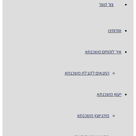
צור קשר
אודותינו
איך לוקחים משכנתא
התנאים לקבלת משכנתא
ייעוץ משכנתא
מיהו יועץ משכנתא