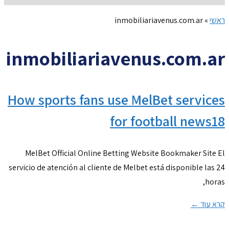
ראשי
»
inmobiliariavenus.com.ar
inmobiliariavenus.com.ar
How sports fans use MelBet services
for football news18
MelBet Official Online Betting Website Bookmaker Site El
servicio de atención al cliente de Melbet está disponible las 24
horas,
קרא עוד ←