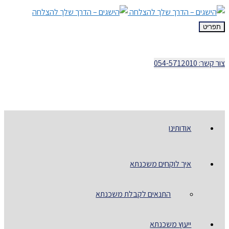
תפריט
צור קשר: 054-5712010
אודותינו
איך לוקחים משכנתא
התנאים לקבלת משכנתא
ייעוץ משכנתא