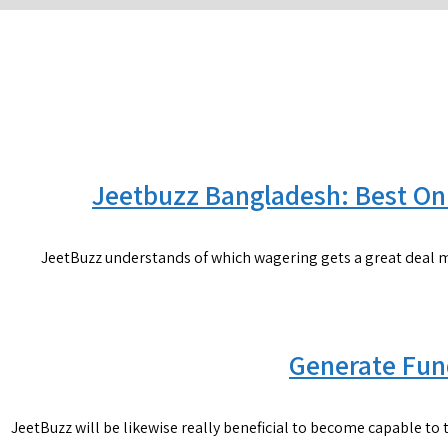
Jeetbuzz Bangladesh: Best On 
JeetBuzz understands of which wagering gets a great deal mo
Generate Fun
JeetBuzz will be likewise really beneficial to become capable to 