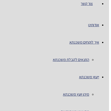
צור קשר
אודותינו
איך לוקחים משכנתא
התנאים לקבלת משכנתא
ייעוץ משכנתא
מיהו יועץ משכנתא