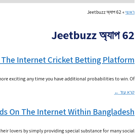
ראשי
»
Jeetbuzz অ্যাপ 62
Jeetbuzz অ্যাপ 62
The Internet Cricket Betting Platform
re exciting any time you have additional probabilities to win. Of
קרא עוד ←
ds On The Internet Within Bangladesh
their lovers by simply providing special substance for many social