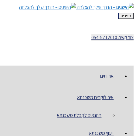
תפריט
צור קשר: 054-5712010
אודותינו
איך לוקחים משכנתא
התנאים לקבלת משכנתא
ייעוץ משכנתא