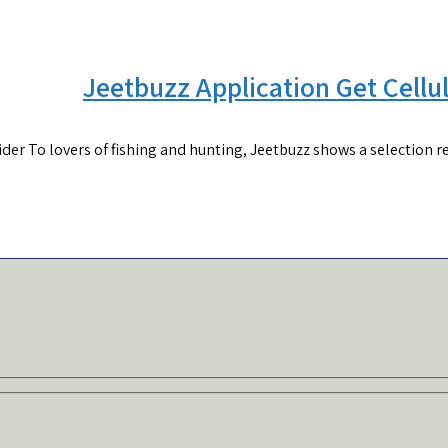
Jeetbuzz Application Get Cell
der To lovers of fishing and hunting, Jeetbuzz shows a selection