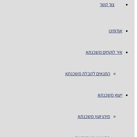
צור קשר
אודותינו
איך לוקחים משכנתא
התנאים לקבלת משכנתא
ייעוץ משכנתא
מיהו יועץ משכנתא