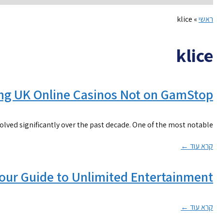
ראשי
»
klice
klice
ing UK Online Casinos Not on GamStop
olved significantly over the past decade. One of the most notable
קרא עוד ←
our Guide to Unlimited Entertainment
קרא עוד ←