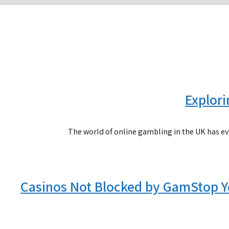
Explor
The world of online gambling in the UK has ev
Casinos Not Blocked by GamStop Y