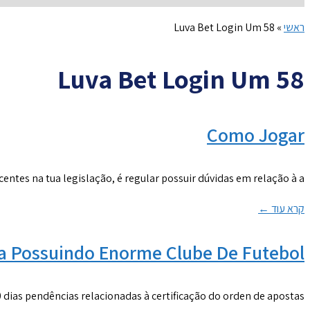
ראשי
»
Luva Bet Login Um 58
Luva Bet Login Um 58
Como Jogar
ntes na tua legislação, é regular possuir dúvidas em relação à a
קרא עוד ←
a Possuindo Enorme Clube De Futebol
dias pendências relacionadas à certificação do orden de apostas,