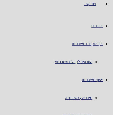
צור קשר
אודותינו
איך לוקחים משכנתא
התנאים לקבלת משכנתא
ייעוץ משכנתא
מיהו יועץ משכנתא