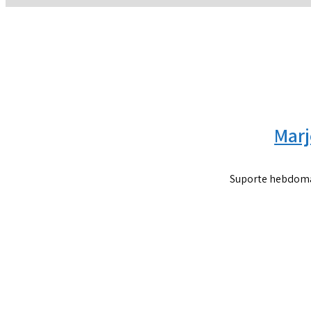
Marj
Suporte hebdomad