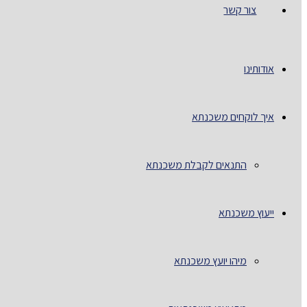
צור קשר
אודותינו
איך לוקחים משכנתא
התנאים לקבלת משכנתא
ייעוץ משכנתא
מיהו יועץ משכנתא