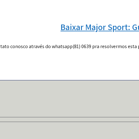
Baixar Major Sport: G
tato conosco através do whatsapp(81) 0639 pra resolvermos esta p