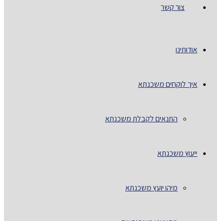
צור קשר
אודותינו
איך לוקחים משכנתא
התנאים לקבלת משכנתא
ייעוץ משכנתא
מיהו יועץ משכנתא