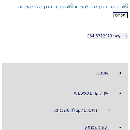
תפריט
צור קשר: 054-5712010
אודותינו
איך לוקחים משכנתא
התנאים לקבלת משכנתא
ייעוץ משכנתא