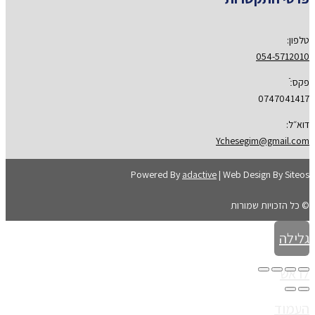
טלפון:
054-5712010
פקס:ֿ
0747041417
דוא״ל:
Ychesegim@gmail.com
Powered By
adactive
| Web Design By Siteos
© כל הזכויות שמורות
גלילה
לראש
העמוד