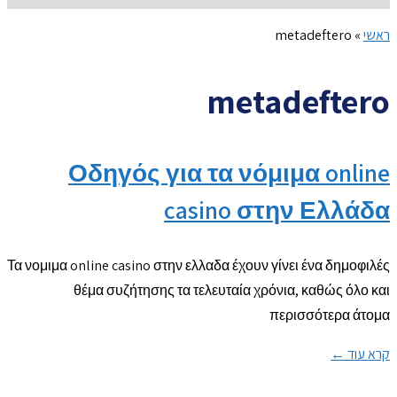
ראשי
»
metadeftero
metadeftero
Οδηγός για τα νόμιμα online
casino στην Ελλάδα
Τα νομιμα online casino στην ελλαδα έχουν γίνει ένα δημοφιλές
θέμα συζήτησης τα τελευταία χρόνια, καθώς όλο και
περισσότερα άτομα
קרא עוד ←