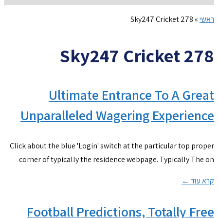
ראשי
»
Sky247 Cricket 278
Sky247 Cricket 278
Ultimate Entrance To A Great
Unparalleled Wagering Experience
Click about the blue 'Login' switch at the particular top proper
corner of typically the residence webpage. Typically The on
קרא עוד ←
Football Predictions, Totally Free