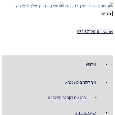
תפריט
צור קשר: 054-5712010
אודותינו
איך לוקחים משכנתא
התנאים לקבלת משכנתא
ייעוץ משכנתא