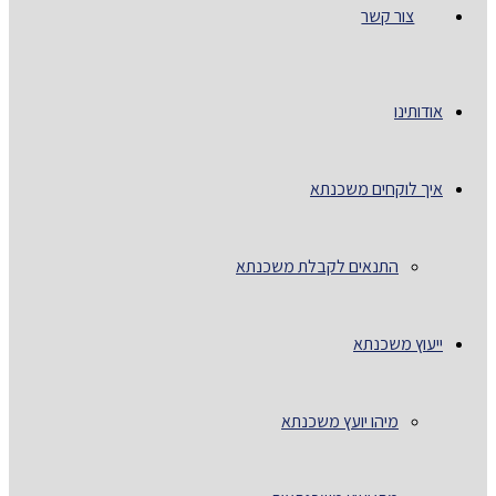
צור קשר
אודותינו
איך לוקחים משכנתא
התנאים לקבלת משכנתא
ייעוץ משכנתא
מיהו יועץ משכנתא