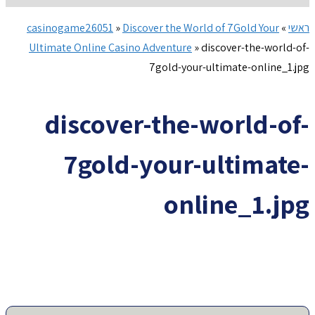
ראשי
»
Discover the World of 7Gold Your
»
casinogame26051
Ultimate Online Casino Adventure
»
discover-the-world-of-
7gold-your-ultimate-online_1.jpg
discover-the-world-of-
7gold-your-ultimate-
online_1.jpg