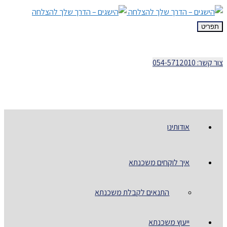
תפריט
צור קשר: 054-5712010
אודותינו
איך לוקחים משכנתא
התנאים לקבלת משכנתא
ייעוץ משכנתא