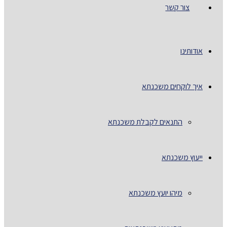
צור קשר
אודותינו
איך לוקחים משכנתא
התנאים לקבלת משכנתא
ייעוץ משכנתא
מיהו יועץ משכנתא