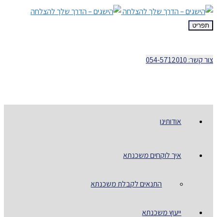
תפריט
צור קשר: 054-5712010
אודותינו
איך לוקחים משכנתא
התנאים לקבלת משכנתא
ייעוץ משכנתא