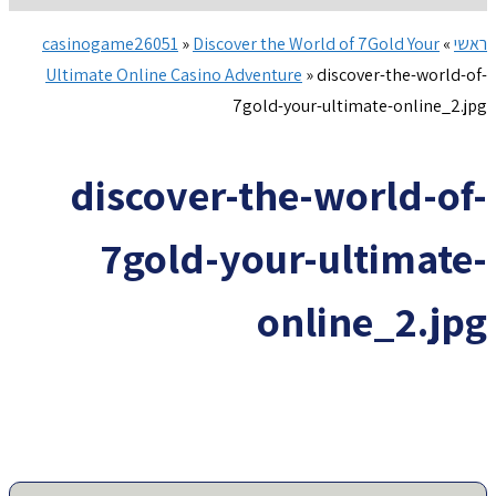
ראשי
»
Discover the World of 7Gold Your
»
casinogame26051
Ultimate Online Casino Adventure
»
discover-the-world-of-
7gold-your-ultimate-online_2.jpg
discover-the-world-of-
7gold-your-ultimate-
online_2.jpg