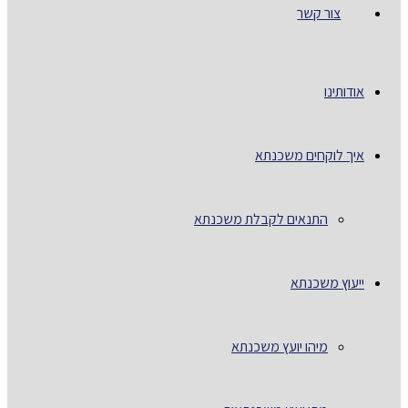
צור קשר
אודותינו
איך לוקחים משכנתא
התנאים לקבלת משכנתא
ייעוץ משכנתא
מיהו יועץ משכנתא