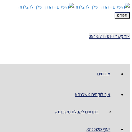
תפריט
צור קשר: 054-5712010
אודותינו
איך לוקחים משכנתא
התנאים לקבלת משכנתא
ייעוץ משכנתא