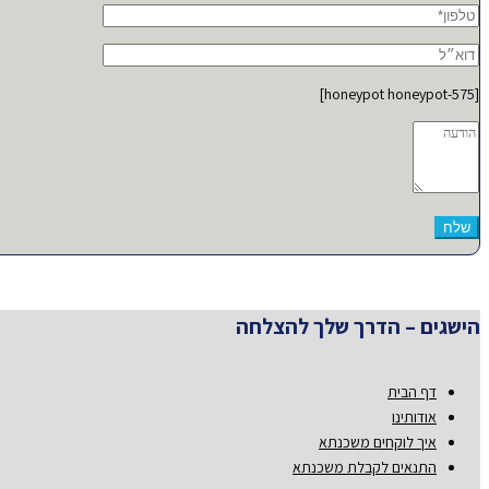
[honeypot honeypot-575]
הישגים – הדרך שלך להצלחה
דף הבית
אודותינו
איך לוקחים משכנתא
התנאים לקבלת משכנתא