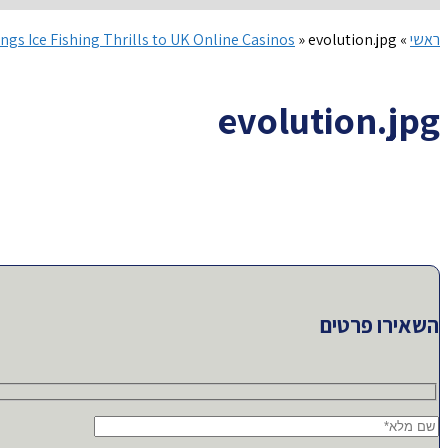
ראשי
»
evolution.jpg
»
ngs Ice Fishing Thrills to UK Online Casinos
evolution.jpg
השאירו פרטים