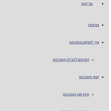
צור קשר
אודותינו
איך לוקחים משכנתא
התנאים לקבלת משכנתא
ייעוץ משכנתא
מיהו יועץ משכנתא