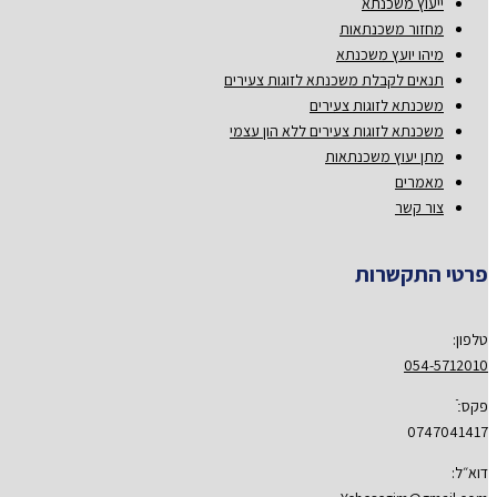
ייעוץ משכנתא
מחזור משכנתאות
מיהו יועץ משכנתא
תנאים לקבלת משכנתא לזוגות צעירים
משכנתא לזוגות צעירים
משכנתא לזוגות צעירים ללא הון עצמי
מתן יעוץ משכנתאות
מאמרים
צור קשר
פרטי התקשרות
טלפון:
054-5712010
פקס:ֿ
0747041417
דוא״ל: