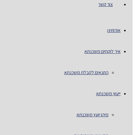
צור קשר
אודותינו
איך לוקחים משכנתא
התנאים לקבלת משכנתא
ייעוץ משכנתא
מיהו יועץ משכנתא