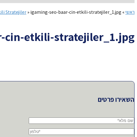
ראשי
»
igaming-seo-baar-cin-etkili-stratejiler_1.jpg
»
li Stratejiler
cin-etkili-stratejiler_1.jpg
השאירו פרטים