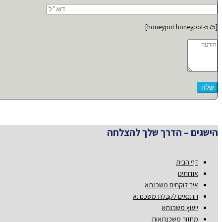
[honeypot honeypot-575]
הישגים – הדרך שלך להצלחה
דף הבית
אודותינו
איך לוקחים משכנתא
התנאים לקבלת משכנתא
ייעוץ משכנתא
מחזור משכנתאות