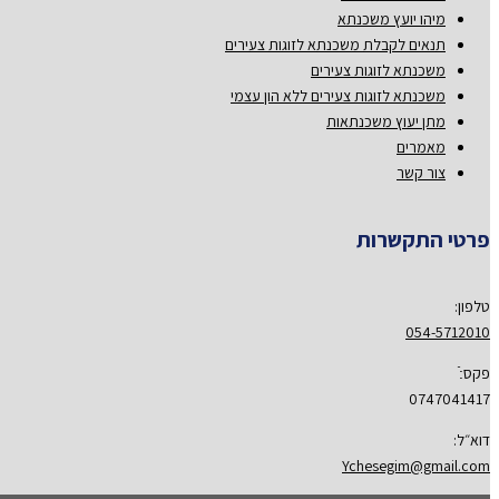
מיהו יועץ משכנתא
תנאים לקבלת משכנתא לזוגות צעירים
משכנתא לזוגות צעירים
משכנתא לזוגות צעירים ללא הון עצמי
מתן יעוץ משכנתאות
מאמרים
צור קשר
פרטי התקשרות
טלפון:
054-5712010
פקס:ֿ
0747041417
דוא״ל:
Ychesegim@gmail.com