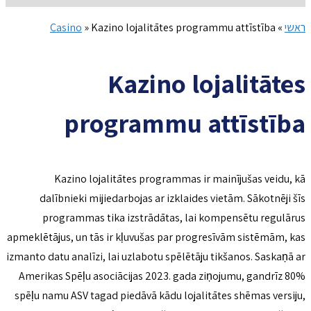
ראשי
»
Kazino lojalitātes programmu attīstība
»
Casino
Kazino lojalitātes
programmu attīstība
Kazino lojalitātes programmas ir mainījušas veidu, kā
dalībnieki mijiedarbojas ar izklaides vietām. Sākotnēji šīs
programmas tika izstrādātas, lai kompensētu regulārus
apmeklētājus, un tās ir kļuvušas par progresīvām sistēmām, kas
izmanto datu analīzi, lai uzlabotu spēlētāju tikšanos. Saskaņā ar
Amerikas Spēļu asociācijas 2023. gada ziņojumu, gandrīz 80%
spēļu namu ASV tagad piedāvā kādu lojalitātes shēmas versiju,