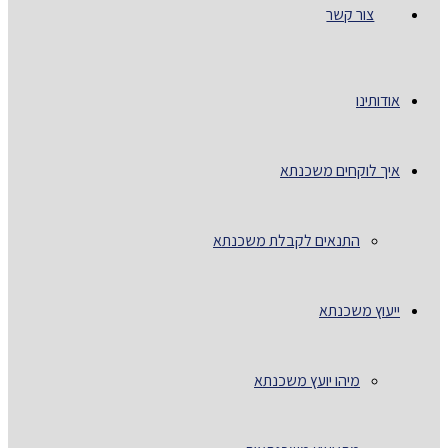
צור קשר
אודותינו
איך לוקחים משכנתא
התנאים לקבלת משכנתא
ייעוץ משכנתא
מיהו יועץ משכנתא