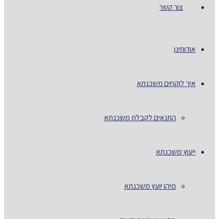
צור קשר
אודותינו
איך לוקחים משכנתא
התנאים לקבלת משכנתא
ייעוץ משכנתא
מיהו יועץ משכנתא