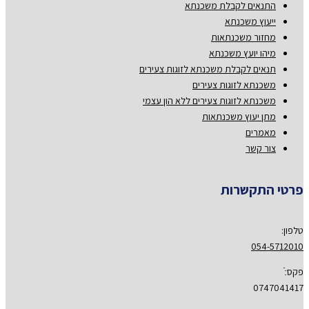
התנאים לקבלת משכנתא
ייעוץ משכנתא
מחזור משכנתאות
מיהו יועץ משכנתא
תנאים לקבלת משכנתא לזוגות צעירים
משכנתא לזוגות צעירים
משכנתא לזוגות צעירים ללא הון עצמי
מתן יעוץ משכנתאות
מאמרים
צור קשר
פרטי התקשרות
טלפון:
054-5712010
פקס:ֿ
0747041417