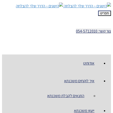
תפריט
צור קשר: 054-5712010
אודותינו
איך לוקחים משכנתא
התנאים לקבלת משכנתא
ייעוץ משכנתא