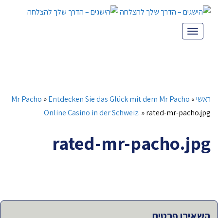
תפריט
ראשי
»
Entdecken Sie das Glück mit dem Mr Pacho
»
Mr Pacho
Online Casino in der Schweiz.
»
rated-mr-pacho.jpg
rated-mr-pacho.jpg
השאירו פרטים