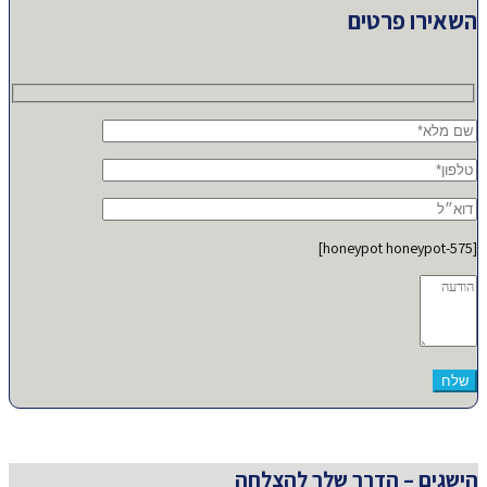
השאירו פרטים
[honeypot honeypot-575]
הישגים – הדרך שלך להצלחה