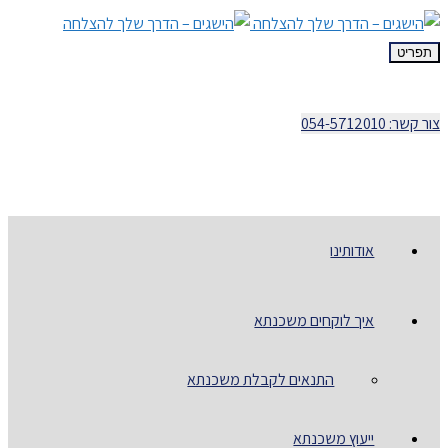
תפריט
צור קשר: 054-5712010
אודותינו
איך לוקחים משכנתא
התנאים לקבלת משכנתא
ייעוץ משכנתא