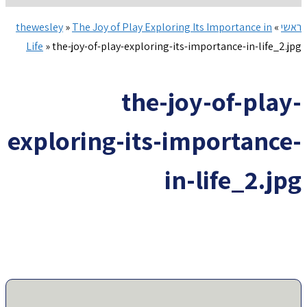
ראשי
»
The Joy of Play Exploring Its Importance in
»
thewesley
Life
»
the-joy-of-play-exploring-its-importance-in-life_2.jpg
the-joy-of-play-
exploring-its-importance-
in-life_2.jpg