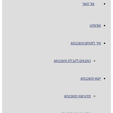
צור קשר
אודותינו
איך לוקחים משכנתא
התנאים לקבלת משכנתא
ייעוץ משכנתא
מיהו יועץ משכנתא