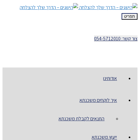
תפריט
צור קשר: 054-5712010
אודותינו
איך לוקחים משכנתא
התנאים לקבלת משכנתא
ייעוץ משכנתא