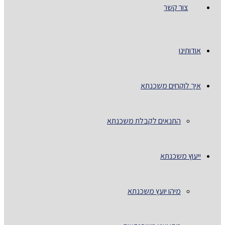
צור קשר
אודותינו
איך לוקחים משכנתא
התנאים לקבלת משכנתא
ייעוץ משכנתא
מיהו יועץ משכנתא