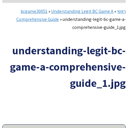
ראשי
»
Understanding Legit BC Game A
»
bcgame30051
Comprehensive Guide
»
understanding-legit-bc-game-a-
comprehensive-guide_1.jpg
understanding-legit-bc-
game-a-comprehensive-
guide_1.jpg