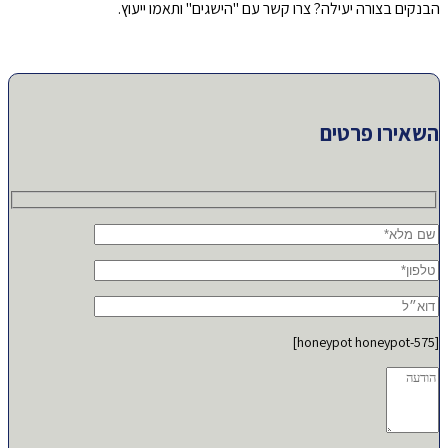
הבנקים בצורה יעילה? צרו קשר עם "הישגים" ותאמו ייעוץ.
השאירו פרטים
[honeypot honeypot-575]