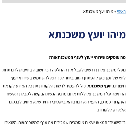
ראשי
»
מיהו יועץ משכנתא
מיהו יועץ משכנתא
מה עוסקים שירותי ייעוץ לענף המשכנתאות?
נוטלי משכנתאות נדרשים לקבל את ההחלטה הכי חשובה בחיים שלהם תחת
לחץ של זמן וכסף. הפתרון הטוב ביותר לכך הוא להשתמש בשירותי ייעוץ
חיצוניים.
יועץ משכנתא
יכול להעמיד לרשות הלקוחות את כל המידע לקראת
החתימה על המשכנתא וללוות אותם מרגע הגשת הבקשה לקבלת האישור
העקרוני. כמו כן, היועץ הוא הגורם האובייקטיבי היחיד שלא מחויב לבנקים
אלא רק ללקוחות.
ב"הישגים" תמצאו יועצים מוסמכים שמכירים את ענף המשכנתאות. השאירו