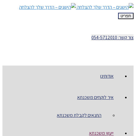
תפריט
צור קשר: 054-5712010
אודותינו
איך לוקחים משכנתא
התנאים לקבלת משכנתא
ייעוץ משכנתא