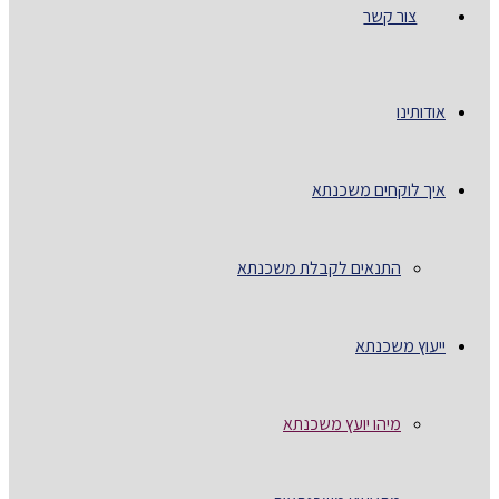
צור קשר
אודותינו
איך לוקחים משכנתא
התנאים לקבלת משכנתא
ייעוץ משכנתא
מיהו יועץ משכנתא