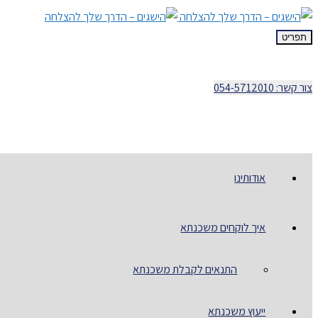
תפריט
צור קשר: 054-5712010
אודותינו
איך לוקחים משכנתא
התנאים לקבלת משכנתא
ייעוץ משכנתא