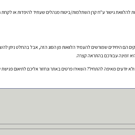
פציות להלוואת גישור ע"ח קרן השתלמות/ביטוח מנהלים שעתיד להיפדות או לקחת 
ים הם היחידים שמורשים להעמיד הלוואות מן הסוג הזה, אבל בהחלט ניתן להש
היא זמינה עבורכם בהתראה קצרה.
 ולא יודעים מאיפה להתחיל? השאירו פרטים באתר ונחזור אליכם לתיאום פגישת ייע