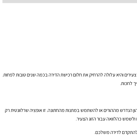
ה שמקשה בצורה משמעותית על בני זוג צעירים והיא עלולה להרחיק את חלום רכישת הדירה בכמה שנים טובות לפחות.
ך לחכות.
הון הנדרש מההורים או להשתמש במתנות מהחתונה. זו אופציה שרלוונטית רק
י להתקדם לדירה משלכם.