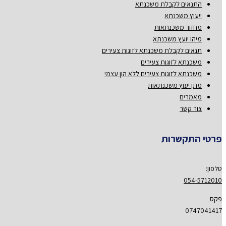
התנאים לקבלת משכנתא
ייעוץ משכנתא
מחזור משכנתאות
מיהו יועץ משכנתא
תנאים לקבלת משכנתא לזוגות צעירים
משכנתא לזוגות צעירים
משכנתא לזוגות צעירים ללא הון עצמי
מתן יעוץ משכנתאות
מאמרים
צור קשר
פרטי התקשרות
טלפון:
054-5712010
פקס:ֿ
0747041417