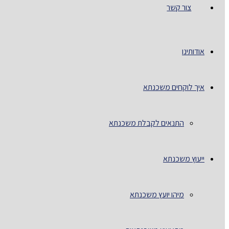
צור קשר
אודותינו
איך לוקחים משכנתא
התנאים לקבלת משכנתא
ייעוץ משכנתא
מיהו יועץ משכנתא