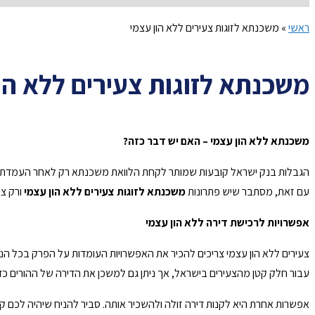
ראשי
»
משכנתא לזוגות צעירים ללא הון עצמי
משכנתא לזוגות צעירים ללא הו
משכנתא ללא הון עצמי – האם יש דבר כזה?
עם זאת, מסתבר שיש פתרונות
משכנתא לזוגות צעירים ללא הון עצמי
ורק צר
אפשרויות לרכישת דירה ללא הון עצמי
צעירים ללא הון עצמי צריכים להכיר את האפשרויות העומדות על הפרק בכל הנ
עבור חלק קטן מהצעירים בישראל, אך ניתן גם למשכן את הדירה של ההורים כדי לקבל עבורה 50% מימון. נתח המימון עשוי להגיע לעשרות ומאות אלפי שקלים ול
אפשרות אחרת היא לקנות דירה זולה ולהשכיר אותה. סביר להניח שיהיה לכם ק